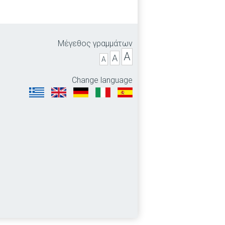
Μέγεθος γραμμάτων
A
A
A
Change language