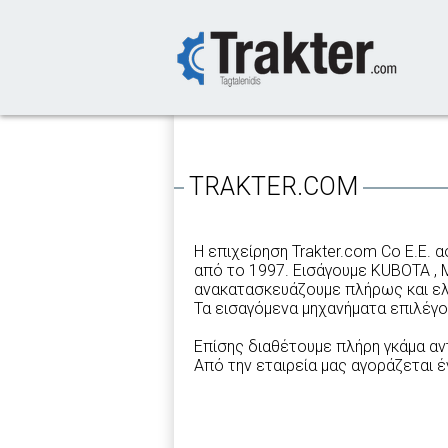
-->
TRAKTER.COM
Η επιχείρηση Trakter.com Co Ε.Ε.
από το 1997. Εισάγουμε KUBOTA , 
ανακατασκευάζουμε πλήρως και ελέ
Τα εισαγόμενα μηχανήματα επιλέγο
Επίσης διαθέτουμε πλήρη γκάμα αν
Από την εταιρεία μας αγοράζεται έ