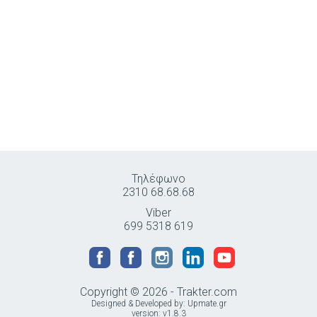
Τηλέφωνο
2310 68.68.68
Viber
699 5318 619
Copyright © 2026 - Trakter.com
Designed & Developed by:
Upmate.gr
version: v1.8.3