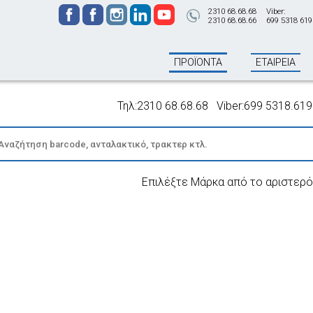
2310 68.68.68
Viber:
2310 68.68.66
699 5318 619
ΠΡΟΪΟΝΤΑ
ΕΤΑΙΡΕΙΑ
Τηλ:2310 68.68.68 Viber:699 5318.619 - Π
Επιλέξτε Μάρκα από το αριστερό