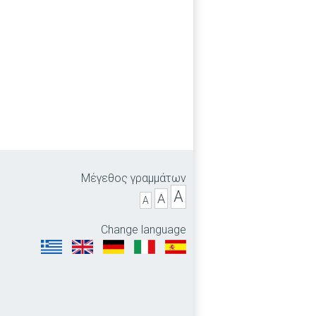
Μέγεθος γραμμάτων
A
A
A
Change language