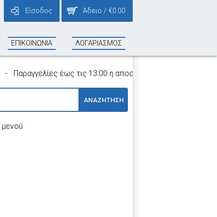
Είσοδος
Άδειο
/
€
0.00
ΕΠΙΚΟΙΝΩΝΙΑ
ΛΟΓΑΡΙΑΣΜΟΣ
αραγγελίες έως τις 13:00 η αποστολή τους γίνεται την ίδια η
ΑΝΑΖΗΤΗΣΗ
 μενού