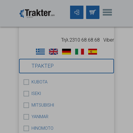
Τηλ:2310 68.68.68 Viber:699 5318
ΤΡΑΚΤΕΡ
KUBOTA
ISEKI
MITSUBISHI
YANMAR
HINOMOTO