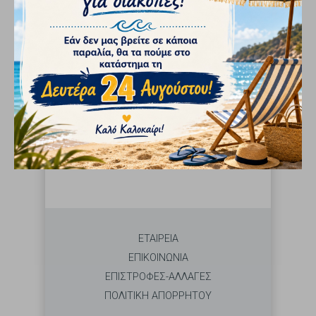
ISEKI ΤΡΑΚΤΕΡ ΚΑΙΝΟΥΡΙΑ
ΔΩΡΑ
ΑΝΑΖΗΤΗΣΗ
Επιλέξτε Μάρκα από το αριστερό μενού
ΕΤΑΙΡΕΙΑ
ΕΠΙΚΟΙΝΩΝΙΑ
ΕΠΙΣΤΡΟΦΕΣ-ΑΛΛΑΓΕΣ
ΠΟΛΙΤΙΚΗ ΑΠΟΡΡΗΤΟΥ