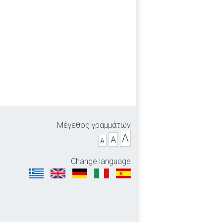
Μέγεθος γραμμάτων
A
A
A
Change language