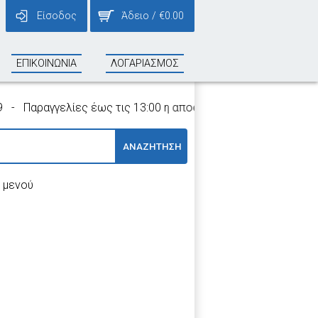
Είσοδος
Άδειο
/
€
0.00
ΕΠΙΚΟΙΝΩΝΙΑ
ΛΟΓΑΡΙΑΣΜΟΣ
Παραγγελίες έως τις 13:00 η αποστολή τους γίνεται την ίδια 
ΑΝΑΖΗΤΗΣΗ
 μενού