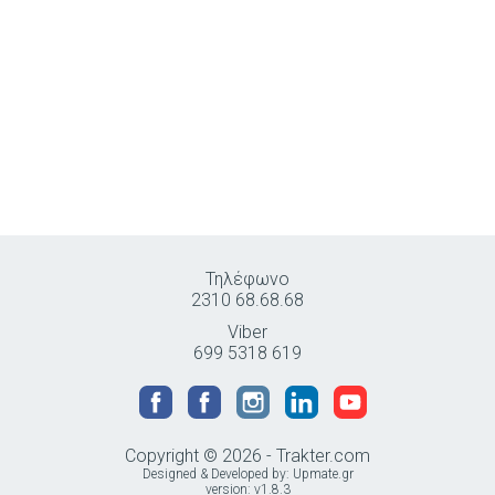
Τηλέφωνο
2310 68.68.68
Viber
699 5318 619
Copyright © 2026 - Trakter.com
Designed & Developed by:
Upmate.gr
version: v1.8.3