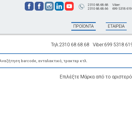
2310 68.68.68
Viber:
2310 68.68.66
699 5318 619
ΠΡΟΪΟΝΤΑ
ΕΤΑΙΡΕΙΑ
Τηλ:2310 68.68.68 Viber:699 5318.619 - 
Επιλέξτε Μάρκα από το αριστερό