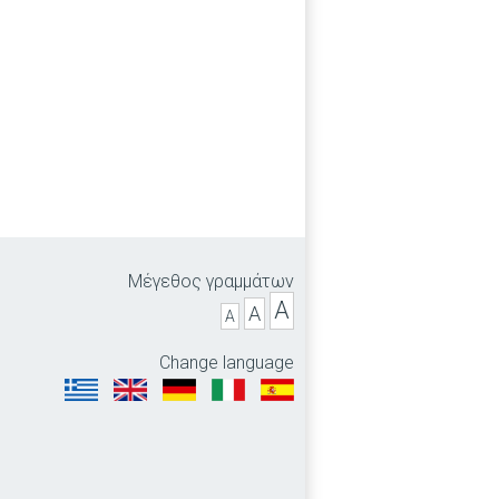
Μέγεθος γραμμάτων
A
A
A
Change language