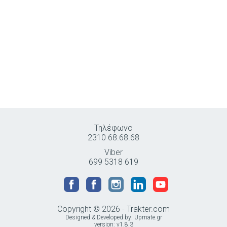
Τηλέφωνο
2310 68.68.68
Viber
699 5318 619
Copyright © 2026 - Trakter.com
Designed & Developed by:
Upmate.gr
version: v1.8.3