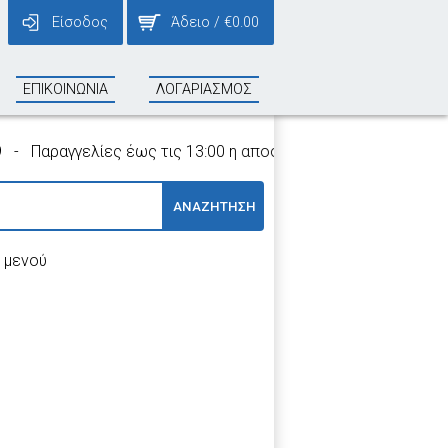
Είσοδος
Άδειο
/
€
0.00
ΕΠΙΚΟΙΝΩΝΙΑ
ΛΟΓΑΡΙΑΣΜΟΣ
αραγγελίες έως τις 13:00 η αποστολή τους γίνεται την ίδια 
ΑΝΑΖΗΤΗΣΗ
 μενού