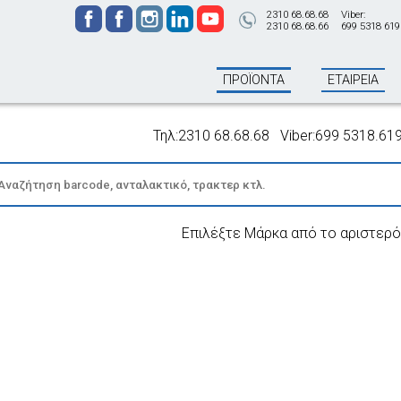
2310 68.68.68
Viber:
2310 68.68.66
699 5318 619
ΠΡΟΪΟΝΤΑ
ΕΤΑΙΡΕΙΑ
Τηλ:2310 68.68.68 Viber:699 5318.619 - Π
Επιλέξτε Μάρκα από το αριστερό