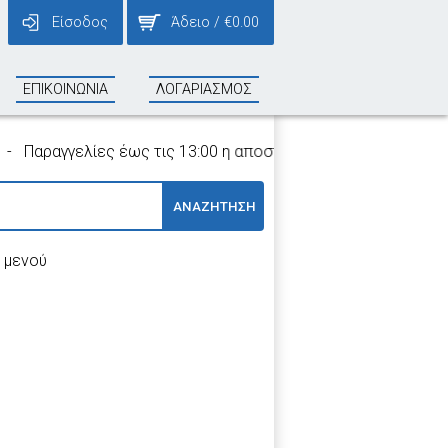
Είσοδος
Άδειο
/
€
0.00
ΕΠΙΚΟΙΝΩΝΙΑ
ΛΟΓΑΡΙΑΣΜΟΣ
αραγγελίες έως τις 13:00 η αποστολή τους γίνεται την ίδια η
ΑΝΑΖΗΤΗΣΗ
 μενού