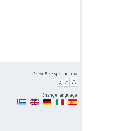
Μέγεθος γραμμάτων
A
A
A
Change language