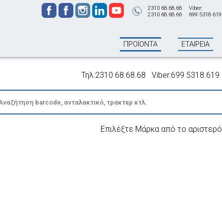
2310 68.68.68
Viber:
2310 68.68.66
699 5318 619
ΠΡΟΪΟΝΤΑ
ΕΤΑΙΡΕΙΑ
Τηλ:2310 68.68.68 Viber:699 5318.619 - Π
Επιλέξτε Μάρκα από το αριστερό