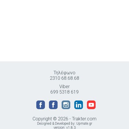
Τηλέφωνο
2310 68.68.68
Viber
699 5318 619
Copyright © 2026 - Trakter.com
Designed & Developed by:
Upmate.gr
version: v1.8.3