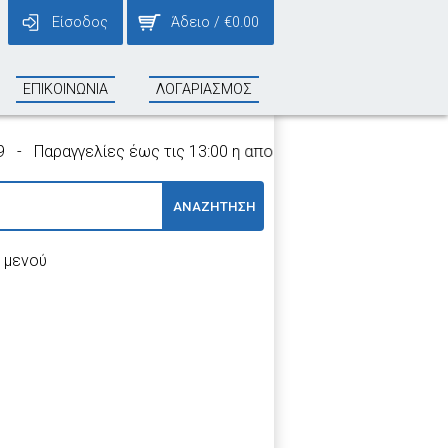
Είσοδος
Άδειο
/
€
0.00
ΕΠΙΚΟΙΝΩΝΙΑ
ΛΟΓΑΡΙΑΣΜΟΣ
Παραγγελίες έως τις 13:00 η αποστολή τους γίνεται την ίδια 
ΑΝΑΖΗΤΗΣΗ
 μενού