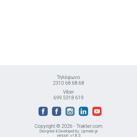
Τηλέφωνο
2310 68.68.68
Viber
699 5318 619
Copyright © 2026 - Trakter.com
Designed & Developed by:
Upmate.gr
version: v1.8.3