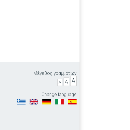
Μέγεθος γραμμάτων
A
A
A
Change language