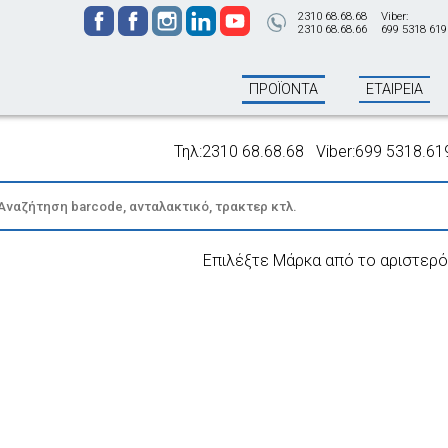
2310 68.68.68
Viber:
2310 68.68.66
699 5318 619
ΠΡΟΪΟΝΤΑ
ΕΤΑΙΡΕΙΑ
Τηλ:2310 68.68.68 Viber:699 5318.619 - 
Επιλέξτε Μάρκα από το αριστερό