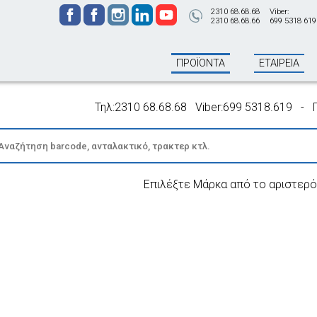
2310 68.68.68
Viber:
2310 68.68.66
699 5318 619
ΠΡΟΪΟΝΤΑ
ΕΤΑΙΡΕΙΑ
Τηλ:2310 68.68.68 Viber:699 5318.619 - Παραγ
Επιλέξτε Μάρκα από το αριστερό