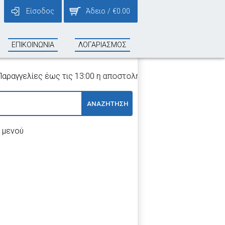
Είσοδος
Άδειο
/
€
0.00
ΕΠΙΚΟΙΝΩΝΙΑ
ΛΟΓΑΡΙΑΣΜΟΣ
γελίες έως τις 13:00 η αποστολή τους γίνεται την ίδια ημέρα
ΑΝΑΖΗΤΗΣΗ
 μενού