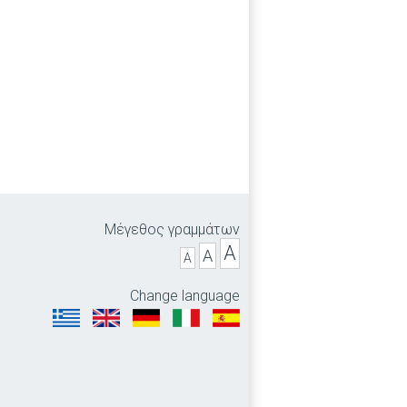
Μέγεθος γραμμάτων
A
A
A
Change language