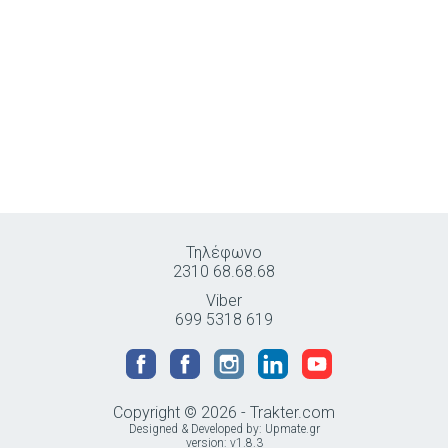
Τηλέφωνο
2310 68.68.68
Viber
699 5318 619
Copyright © 2026 - Trakter.com
Designed & Developed by:
Upmate.gr
version: v1.8.3