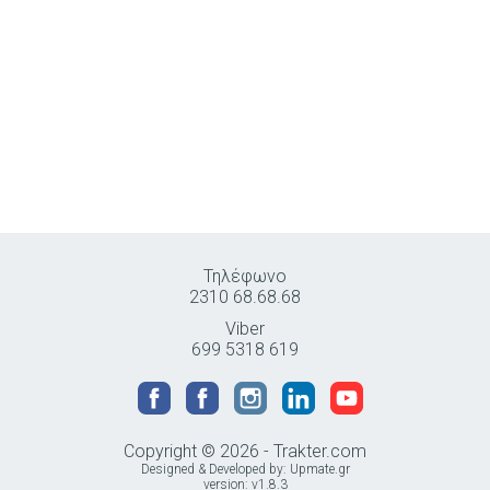
Τηλέφωνο
2310 68.68.68
Viber
699 5318 619
Copyright © 2026 - Trakter.com
Designed & Developed by:
Upmate.gr
version: v1.8.3