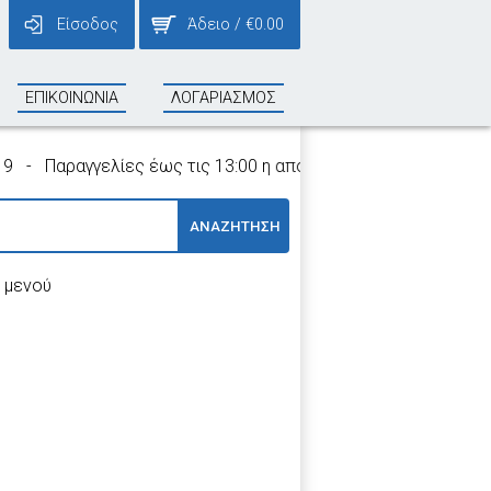
Είσοδος
Άδειο
/
€
0.00
ΕΠΙΚΟΙΝΩΝΙΑ
ΛΟΓΑΡΙΑΣΜΟΣ
 Παραγγελίες έως τις 13:00 η αποστολή τους γίνεται την ίδια
ΑΝΑΖΗΤΗΣΗ
 μενού