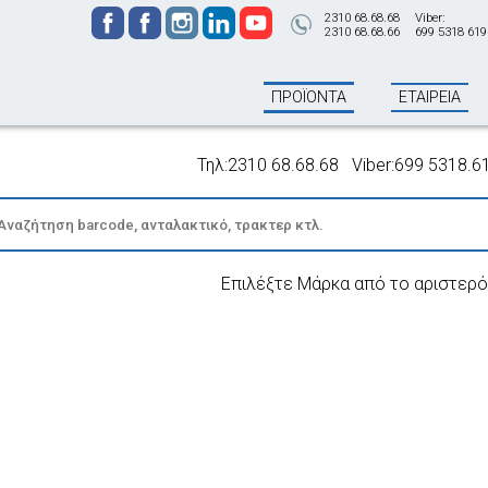
2310 68.68.68
Viber:
2310 68.68.66
699 5318 619
ΠΡΟΪΟΝΤΑ
ΕΤΑΙΡΕΙΑ
Τηλ:2310 68.68.68 Viber:699 5318.619 -
Επιλέξτε Μάρκα από το αριστερό