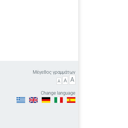
Μέγεθος γραμμάτων
A
A
A
Change language