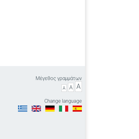
Μέγεθος γραμμάτων
A
A
A
Change language