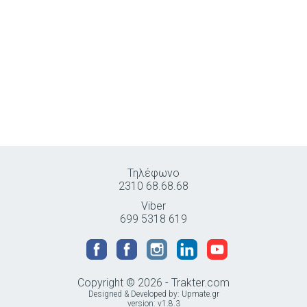
Τηλέφωνο
2310 68.68.68
Viber
699 5318 619
Copyright © 2026 - Trakter.com
Designed & Developed by:
Upmate.gr
version: v1.8.3