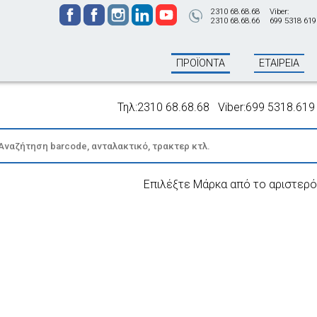
2310 68.68.68
Viber:
2310 68.68.66
699 5318 619
ΠΡΟΪΟΝΤΑ
ΕΤΑΙΡΕΙΑ
Τηλ:2310 68.68.68 Viber:699 5318.619 - Π
Επιλέξτε Μάρκα από το αριστερό