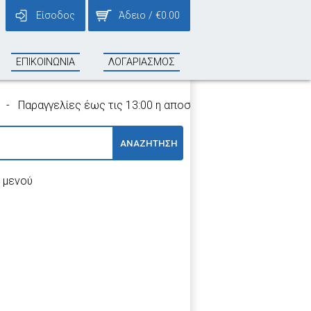
Είσοδος
Άδειο
/
€
0.00
ΕΠΙΚΟΙΝΩΝΙΑ
ΛΟΓΑΡΙΑΣΜΟΣ
αραγγελίες έως τις 13:00 η αποστολή τους γίνεται την ίδια η
ΑΝΑΖΗΤΗΣΗ
 μενού