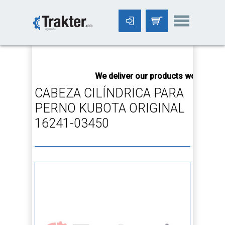
-->
We deliver our products worldwide!
All orde
CABEZA CILÍNDRICA PARA
PERNO KUBOTA ORIGINAL
16241-03450