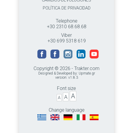
CAMBIOS-DEVOLUCIONES
POLÍTICA DE PRIVACIDAD
Telephone
+30 2310 68.68.68
Viber
+30 699 5318 619
Copyright © 2026 - Trakter.com
Designed & Developed by:
Upmate.gr
version: v1.8.3
Font size
A
A
A
Change language