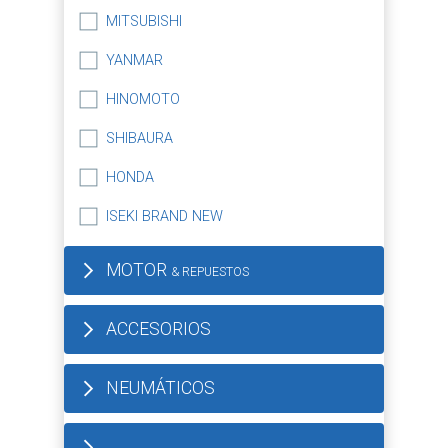
MITSUBISHI
YANMAR
HINOMOTO
SHIBAURA
HONDA
ISEKI BRAND NEW
MOTOR
& REPUESTOS
ACCESORIOS
NEUMÁTICOS