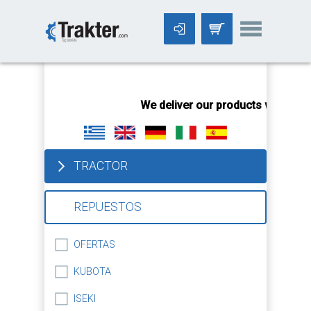
-->
We deliver our products worldwid
TRACTOR
REPUESTOS
OFERTAS
KUBOTA
ISEKI