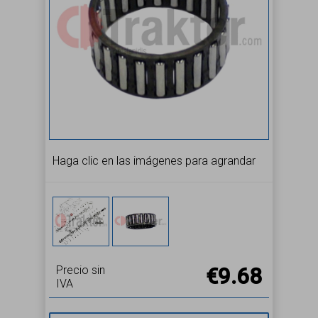
Haga clic en las imágenes para agrandar
Precio sin
€9.68
IVA