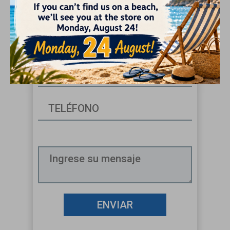
¡Pregúntenos sobre este
producto!
ENVIAR