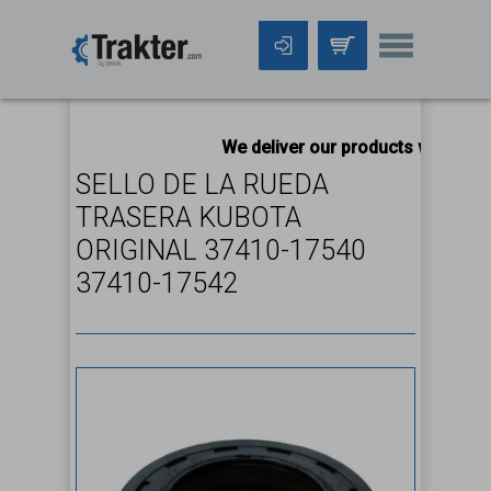
We deliver our products worldwide
SELLO DE LA RUEDA
TRASERA KUBOTA
ORIGINAL 37410-17540
37410-17542