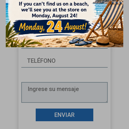
¡Pregúntenos sobre este
producto!
ENVIAR