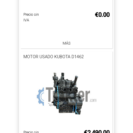
€0.00
Precio sin
IVA
MÁS
MOTOR USADO KUBOTA D1462
€2,490.00
Precio sin