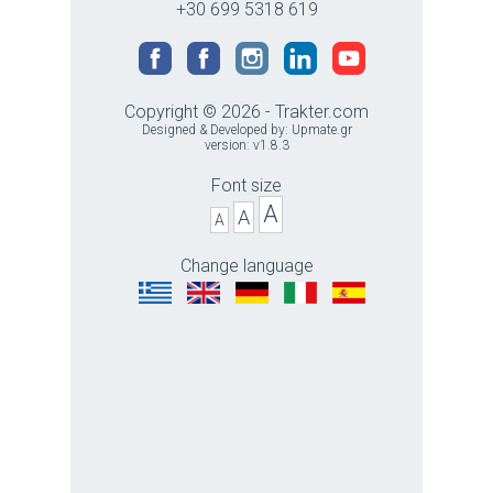
+30 699 5318 619
Copyright © 2026 - Trakter.com
Designed & Developed by:
Upmate.gr
version: v1.8.3
Font size
A
A
A
Change language