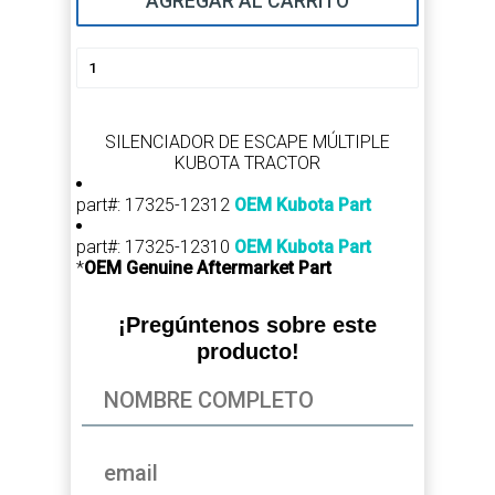
AGREGAR AL CARRITO
SILENCIADOR DE ESCAPE MÚLTIPLE
KUBOTA TRACTOR
part#: 17325-12312
OEM Kubota Part
part#: 17325-12310
OEM Kubota Part
*
OEM Genuine Aftermarket Part
¡Pregúntenos sobre este
producto!