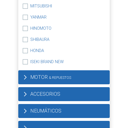
MITSUBISHI
YANMAR
HINOMOTO
SHIBAURA
HONDA
ISEKI BRAND NEW
MOTOR
& REPUESTOS
ACCESORIOS
NEUMÁTICOS