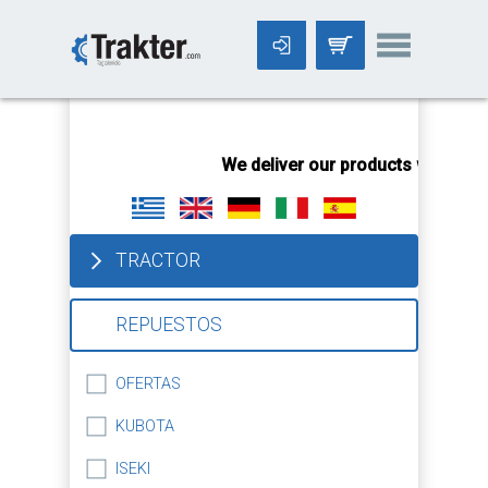
-->
We deliver our products worldwid
TRACTOR
REPUESTOS
OFERTAS
KUBOTA
ISEKI