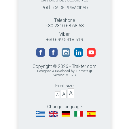
CAMBIOS-DEVOLUCIONES
POLÍTICA DE PRIVACIDAD
Telephone
+30 2310 68.68.68
Viber
+30 699 5318 619
Copyright © 2026 - Trakter.com
Designed & Developed by:
Upmate.gr
version: v1.8.3
Font size
A
A
A
Change language