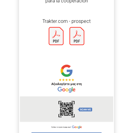
para la cooperación
Trakter.com - prospect