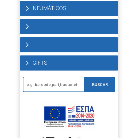
NEUMÁTICOS
GIFTS
BUSCAR