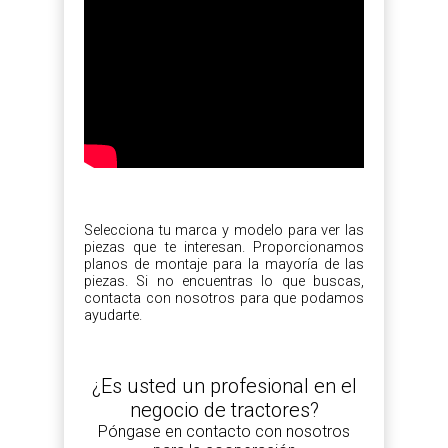
Selecciona tu marca y modelo para ver las
piezas que te interesan. Proporcionamos
planos de montaje para la mayoría de las
piezas. Si no encuentras lo que buscas,
contacta con nosotros para que podamos
ayudarte.
¿Es usted un profesional en el
negocio de tractores?
Póngase en contacto con nosotros