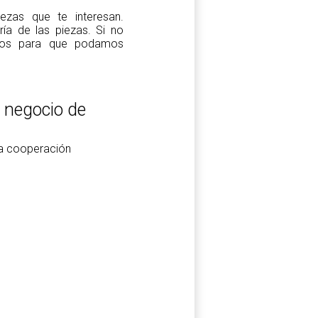
zas que te interesan.
a de las piezas. Si no
tros para que podamos
l negocio de
la cooperación