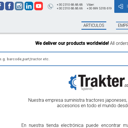
+30 2310 68.68.68
Viber:
+30 2310 68.68.66
+30 699 5318 619
ARTICULOS
EMP
We deliver our products worldwide!
All orders Until 13:00 
Nuestra empresa suministra tractores japoneses, 
accesorios en todo el mundo desd
En nuestra tienda electrónica puede encontrar