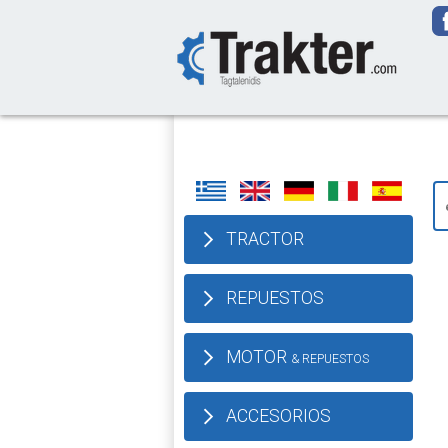
-->
TRACTOR
REPUESTOS
MOTOR
& REPUESTOS
ACCESORIOS