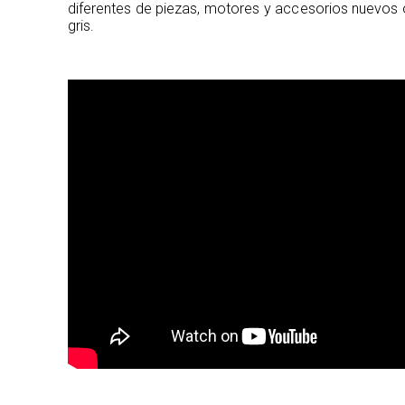
diferentes de piezas, motores y accesorios nuevos 
gris.