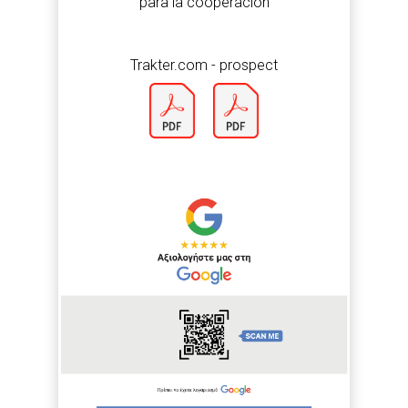
para la cooperación
Trakter.com - prospect