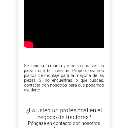
Selecciona tu marca y modelo para ver las
piezas que te interesan. Proporcionamos
planos de montaje para la mayoría de las
piezas. Si no encuentras lo que buscas,
contacta con nosotros para que podamos
ayudarte.
¿Es usted un profesional en el
negocio de tractores?
Póngase en contacto con nosotros