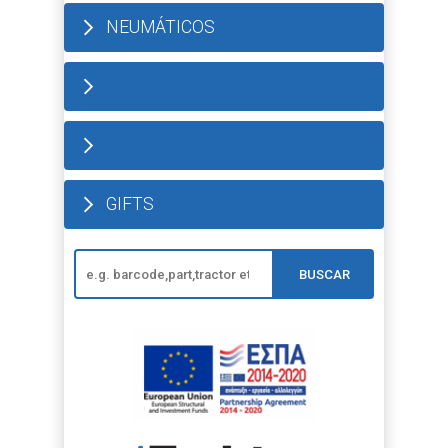
NEUMÁTICOS
GIFTS
BUSCAR