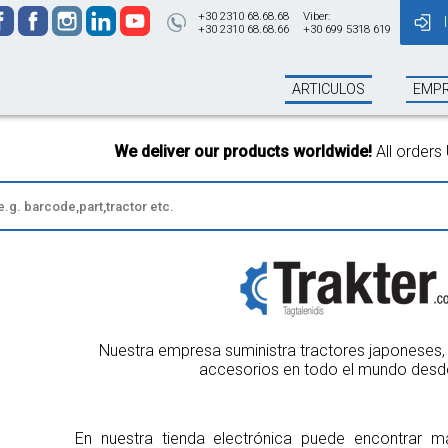
+30 2310 68.68.68
Viber:
+30 2310 68.68.66
+30 699 5318 619
ARTICULOS
EMP
 our products worldwide!
All orders Until 13:00 will be shipped 
Nuestra empresa suministra tractores japoneses, 
accesorios en todo el mundo desd
En nuestra tienda electrónica puede encontrar