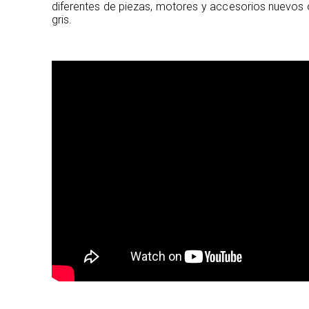
diferentes de piezas, motores y accesorios nuevos 
gris.