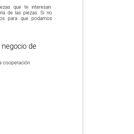
zas que te interesan.
a de las piezas. Si no
tros para que podamos
l negocio de
la cooperación