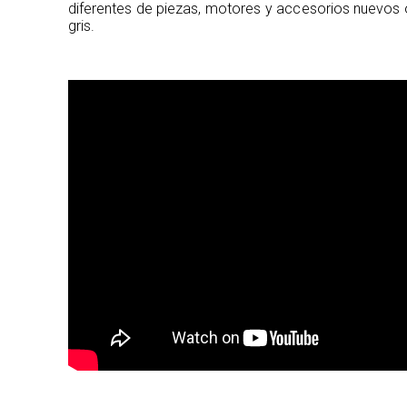
diferentes de piezas, motores y accesorios nuevos 
gris.