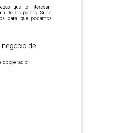
zas que te interesan.
a de las piezas. Si no
tros para que podamos
l negocio de
la cooperación