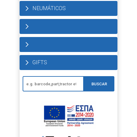
NEUMÁTICOS
GIFTS
BUSCAR