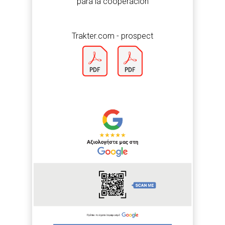
para la cooperación
Trakter.com - prospect