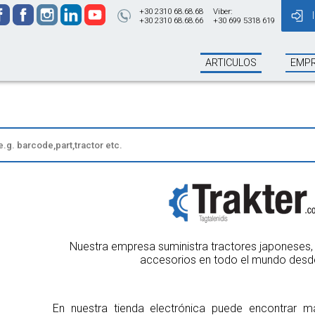
+30 2310 68.68.68
Viber:
+30 2310 68.68.66
+30 699 5318 619
ARTICULOS
EMP
Nuestra empresa suministra tractores japoneses, 
accesorios en todo el mundo desd
En nuestra tienda electrónica puede encontrar