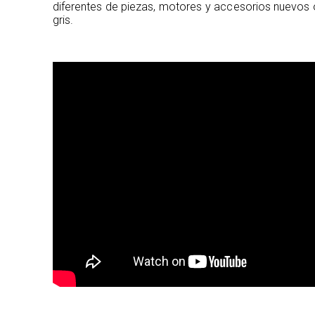
diferentes de piezas, motores y accesorios nuevos 
gris.