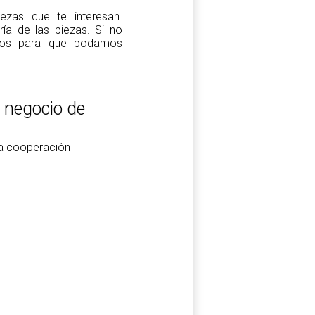
zas que te interesan.
a de las piezas. Si no
tros para que podamos
l negocio de
la cooperación