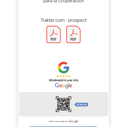
para la cooperación
Trakter.com - prospect