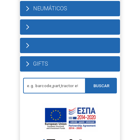
NEUMÁTICOS
GIFTS
BUSCAR