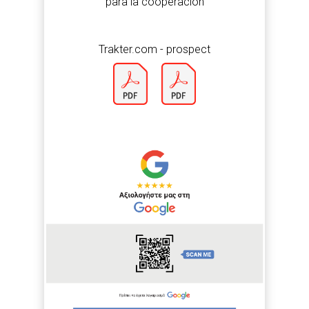
para la cooperación
Trakter.com - prospect