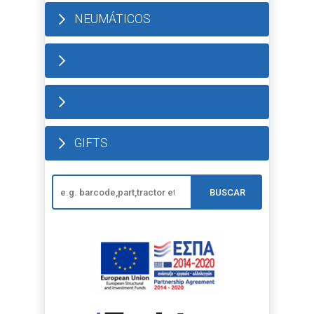
NEUMÁTICOS
GIFTS
BUSCAR