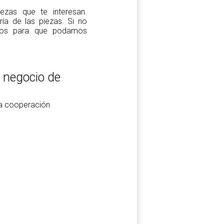
zas que te interesan.
a de las piezas. Si no
tros para que podamos
l negocio de
la cooperación