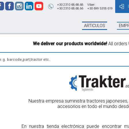
+30 2310 68.68.68
Viber:
+30 2310 68.68.66
+30 699 5318 619
ARTICULOS
EMP
We deliver our products worldwide!
All orders Until 13:00 
Nuestra empresa suministra tractores japoneses, 
accesorios en todo el mundo desd
En nuestra tienda electrónica puede encontrar