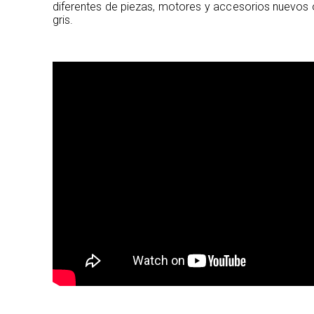
diferentes de piezas, motores y accesorios nuevos 
gris.