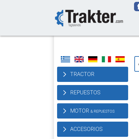
-->
TRACTOR
REPUESTOS
MOTOR
& REPUESTOS
ACCESORIOS