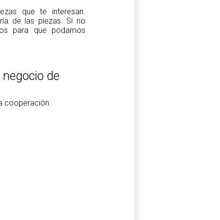
zas que te interesan.
a de las piezas. Si no
tros para que podamos
l negocio de
la cooperación