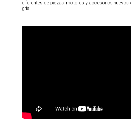
diferentes de piezas, motores y accesorios nuevos 
gris.