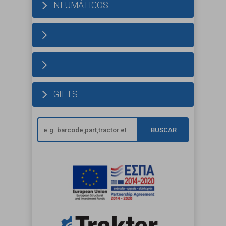
NEUMÁTICOS
GIFTS
BUSCAR