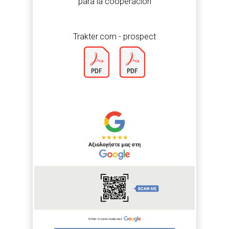
para la cooperación
Trakter.com - prospect