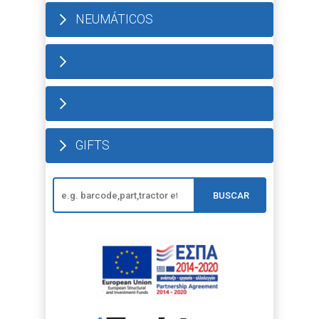
NEUMÁTICOS
GIFTS
BUSCAR