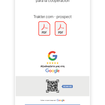
para la cooperación
Trakter.com - prospect