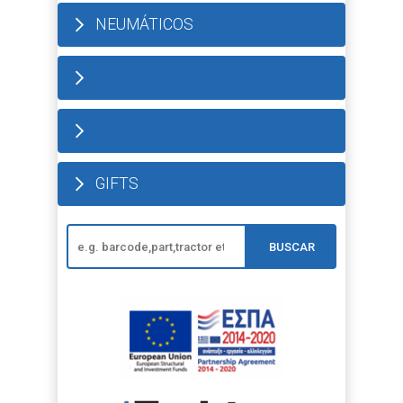
NEUMÁTICOS
GIFTS
BUSCAR