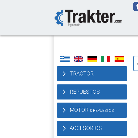
-->
TRACTOR
REPUESTOS
MOTOR
& REPUESTOS
ACCESORIOS