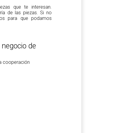
zas que te interesan.
a de las piezas. Si no
tros para que podamos
l negocio de
la cooperación