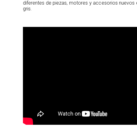
diferentes de piezas, motores y accesorios nuevos 
gris.