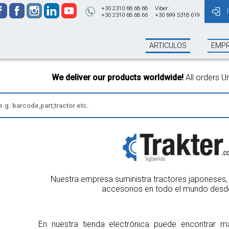
+30 2310 68.68.68
Viber:
+30 2310 68.68.66
+30 699 5318 619
ARTICULOS
EMP
We deliver our products worldwide!
All orders Until 13:00 wi
Nuestra empresa suministra tractores japoneses, 
accesorios en todo el mundo desd
En nuestra tienda electrónica puede encontrar