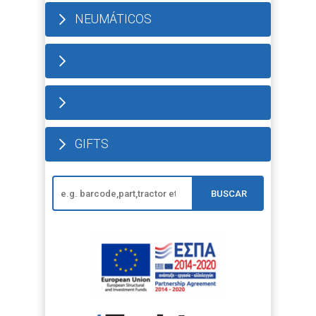
NEUMÁTICOS
GIFTS
BUSCAR