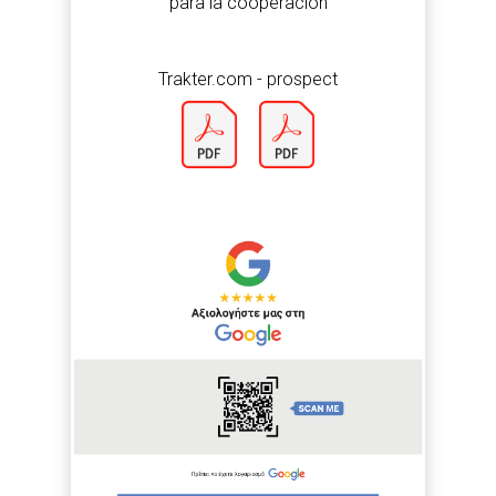
para la cooperación
Trakter.com - prospect