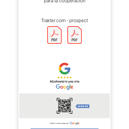
para la cooperación
Trakter.com - prospect