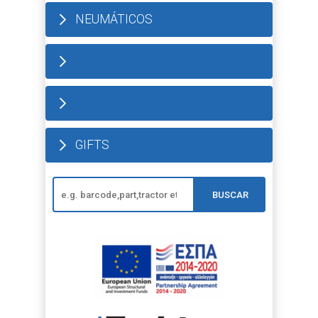
NEUMÁTICOS
GIFTS
BUSCAR