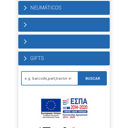
NEUMÁTICOS
GIFTS
BUSCAR