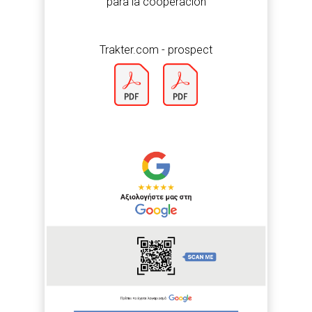
para la cooperación
Trakter.com - prospect