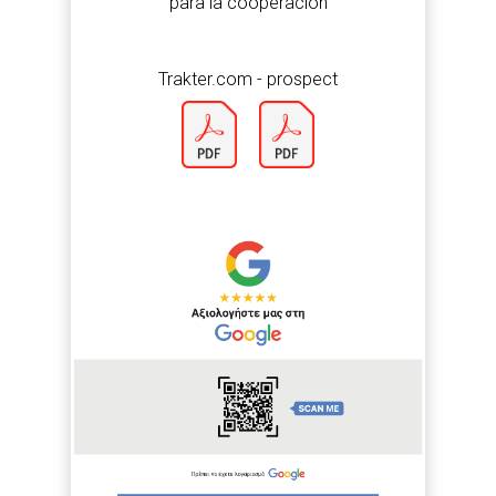
para la cooperación
Trakter.com - prospect