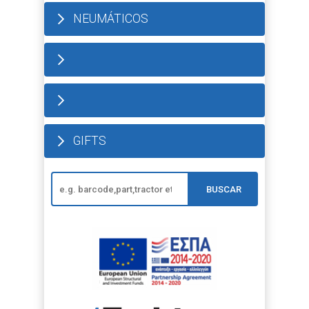
NEUMÁTICOS
GIFTS
BUSCAR