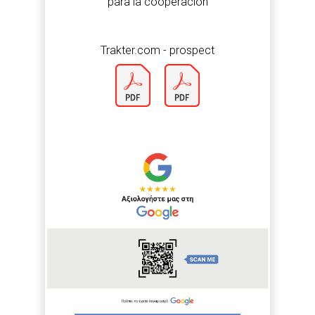
para la cooperación
Trakter.com - prospect