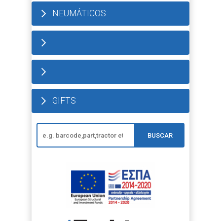
NEUMÁTICOS
GIFTS
BUSCAR