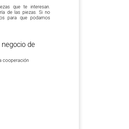
zas que te interesan.
a de las piezas. Si no
tros para que podamos
l negocio de
la cooperación