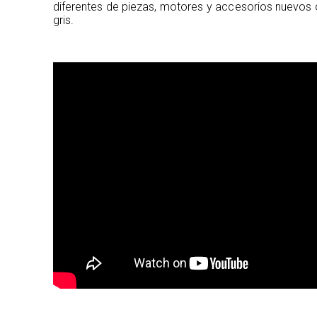
diferentes de piezas, motores y accesorios nuevos 
gris.