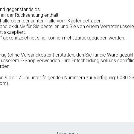
ind gegenstandslos.
nden der Rücksendung enthält.
alle oben genannten Fälle vom Käufer getragen.
and exklusiv für Sie bestellen und Sie von einem Vertreter unse
t akzeptiert.
“ gekennzeichnet sind, können nicht zurückgegeben werden.
g (ohne Versandkosten) erstatten, den Sie für die Ware gezahlt
 in unserem E-Shop verwenden. Ihre Entscheidung soll uns schriftl
rden.
von 9 bis 17 Uhr unter folgenden Nummern zur Verfügung: 0030 2
com).
Telephone