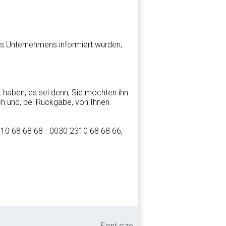
res Unternehmens informiert wurden,
 haben, es sei denn, Sie möchten ihn
ich und, bei Rückgabe, von Ihnen
310 68 68 68 - 0030 2310 68 68 66,
Font size