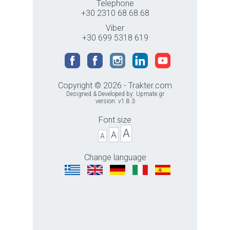
Telephone
+30 2310 68.68.68
Viber
+30 699 5318 619
Copyright © 2026 - Trakter.com
Designed & Developed by:
Upmate.gr
version: v1.8.3
Font size
A
A
A
Change language