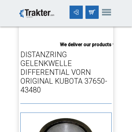
-->
We deliver our products worldwide
DISTANZRING
GELENKWELLE
DIFFERENTIAL VORN
ORIGINAL KUBOTA 37650-
43480