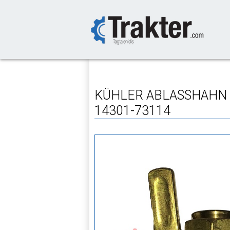
-->
KÜHLER ABLASSHAHN O
14301-73114