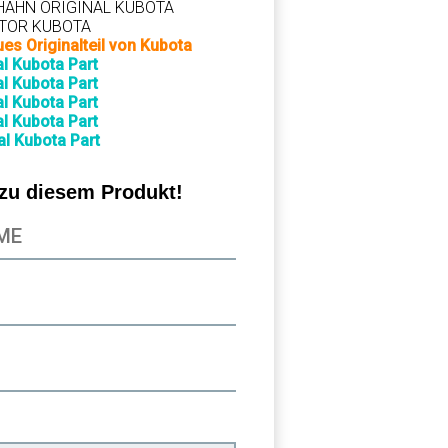
HAHN ORIGINAL KUBOTA
TOR KUBOTA
ues Originalteil von Kubota
al Kubota Part
al Kubota Part
al Kubota Part
al Kubota Part
al Kubota Part
 zu diesem Produkt!