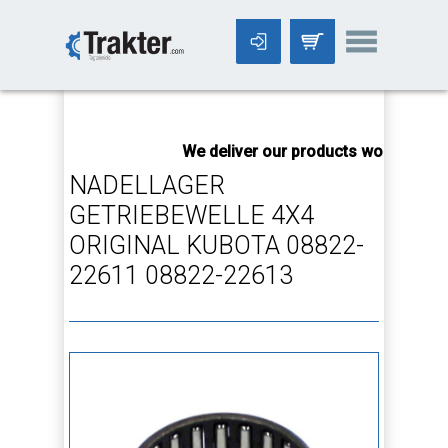
-->
We deliver our products worldwide!
A
NADELLAGER
GETRIEBEWELLE 4X4
ORIGINAL KUBOTA 08822-
22611 08822-22613