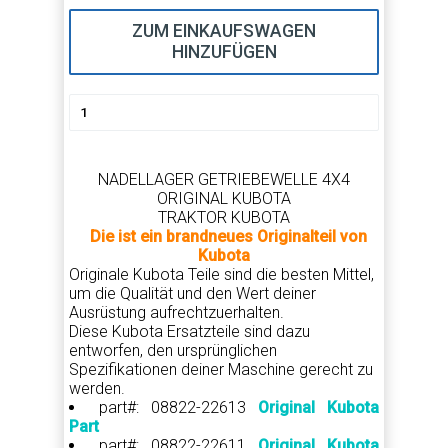
ZUM EINKAUFSWAGEN
HINZUFÜGEN
NADELLAGER GETRIEBEWELLE 4X4
ORIGINAL KUBOTA
TRAKTOR KUBOTA
Die ist ein brandneues Originalteil von
Kubota
Originale Kubota Teile sind die besten Mittel,
um die Qualität und den Wert deiner
Ausrüstung aufrechtzuerhalten.
Diese Kubota Ersatzteile sind dazu
entworfen, den ursprünglichen
Spezifikationen deiner Maschine gerecht zu
werden.
part#: 08822-22613
Original Kubota
Part
part#: 08822-22611
Original Kubota