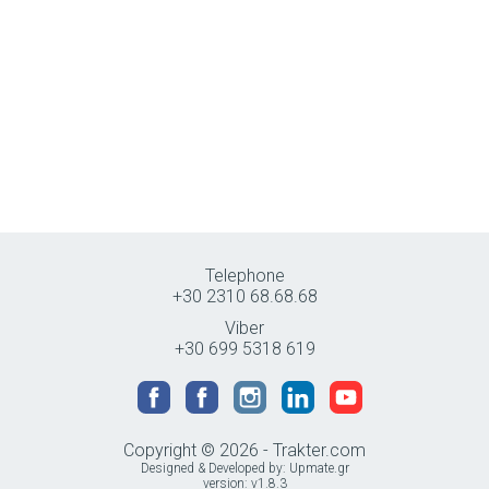
Telephone
+30 2310 68.68.68
Viber
+30 699 5318 619
Copyright © 2026 - Trakter.com
Designed & Developed by:
Upmate.gr
version: v1.8.3