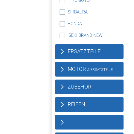
HINOMOTO
SHIBAURA
HONDA
ISEKI BRAND NEW
ERSATZTEILE
MOTOR
& ERSATZTEILE
ZUBEHÖR
REIFEN