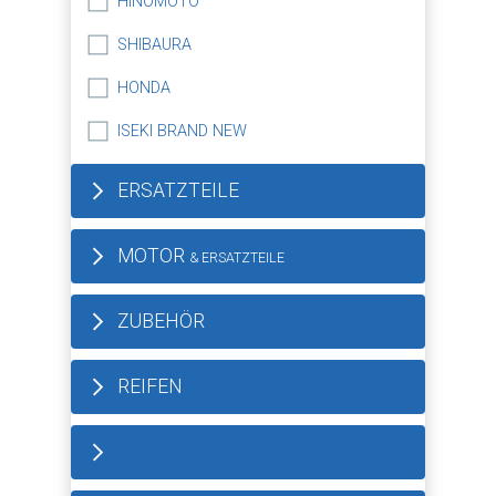
HINOMOTO
SHIBAURA
HONDA
ISEKI BRAND NEW
ERSATZTEILE
MOTOR
& ERSATZTEILE
ZUBEHÖR
REIFEN