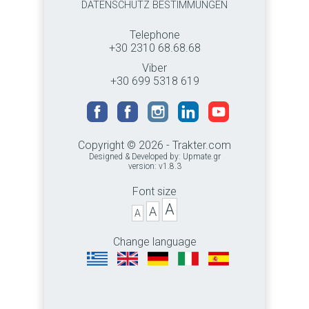
DATENSCHUTZ BESTIMMUNGEN
Telephone
+30 2310 68.68.68
Viber
+30 699 5318 619
Copyright © 2026 - Trakter.com
Designed & Developed by:
Upmate.gr
version: v1.8.3
Font size
A
A
A
Change language