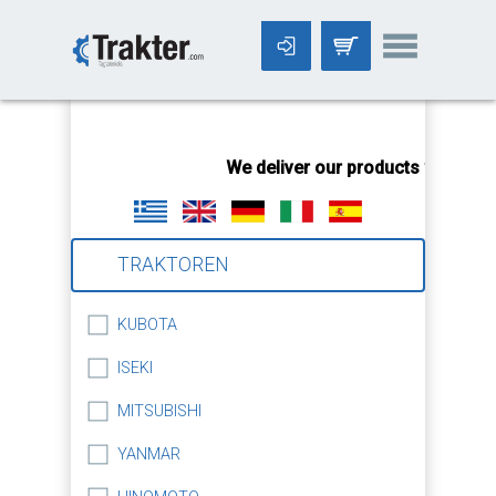
-->
We deliver our products worldwid
TRAKTOREN
KUBOTA
ISEKI
MITSUBISHI
YANMAR