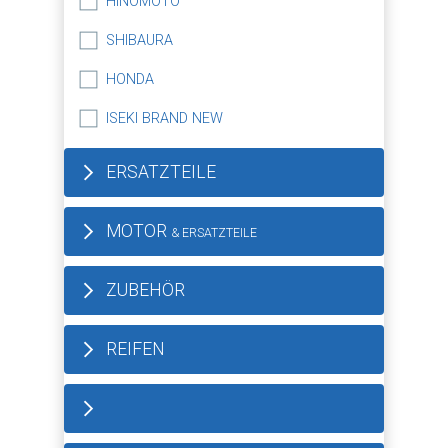
HINOMOTO
SHIBAURA
HONDA
ISEKI BRAND NEW
ERSATZTEILE
MOTOR
& ERSATZTEILE
ZUBEHÖR
REIFEN