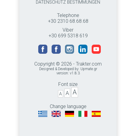
DATENSCHUTZ BESTIMMUNGEN
Telephone
+30 2310 68.68.68
Viber
+30 699 5318 619
Copyright © 2026 - Trakter.com
Designed & Developed by:
Upmate.gr
version: v1.8.3
Font size
A
A
A
Change language