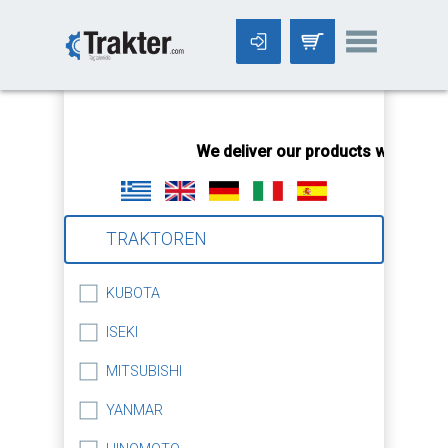
-->
We deliver our products worldwide
TRAKTOREN
KUBOTA
ISEKI
MITSUBISHI
YANMAR