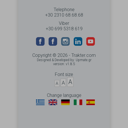
Telephone
+30 2310 68.68.68
Viber
+30 699 5318 619
Copyright © 2026 - Trakter.com
Designed & Developed by:
Upmate.gr
version: v1.8.5
Font size
A
A
A
Change language