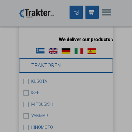
We deliver our products worldwide
TRAKTOREN
KUBOTA
ISEKI
MITSUBISHI
YANMAR
HINOMOTO