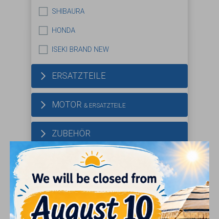
SHIBAURA
HONDA
ISEKI BRAND NEW
ERSATZTEILE
MOTOR
& ERSATZTEILE
ZUBEHÖR
REIFEN