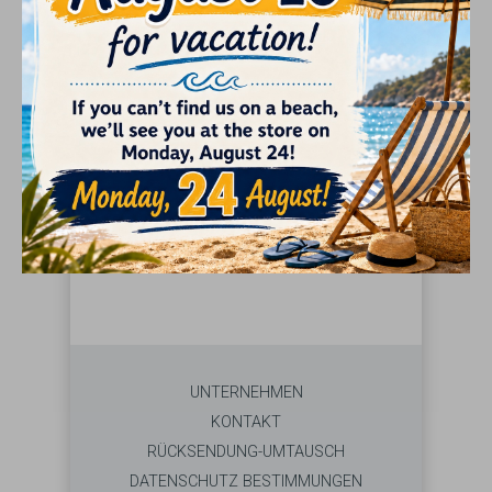
GIFTS
SUCHE
Bitte wählen Sie eine Marke aus dem Menü
links
UNTERNEHMEN
KONTAKT
RÜCKSENDUNG-UMTAUSCH
DATENSCHUTZ BESTIMMUNGEN