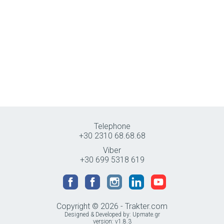
Telephone
+30 2310 68.68.68
Viber
+30 699 5318 619
Copyright © 2026 - Trakter.com
Designed & Developed by:
Upmate.gr
version: v1.8.3