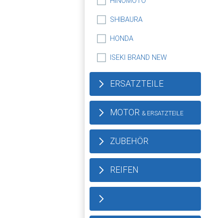
HINOMOTO
SHIBAURA
HONDA
ISEKI BRAND NEW
ERSATZTEILE
MOTOR
& ERSATZTEILE
ZUBEHÖR
REIFEN