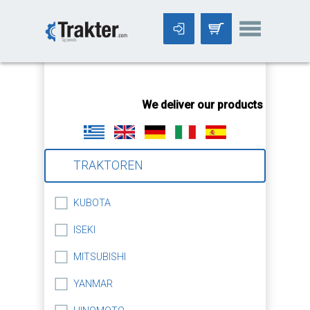
-->
We deliver our products worldwid
TRAKTOREN
KUBOTA
ISEKI
MITSUBISHI
YANMAR