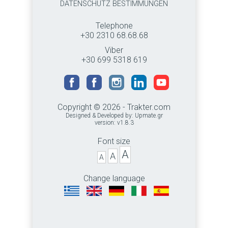
DATENSCHUTZ BESTIMMUNGEN
Telephone
+30 2310 68.68.68
Viber
+30 699 5318 619
Copyright © 2026 - Trakter.com
Designed & Developed by:
Upmate.gr
version: v1.8.3
Font size
A
A
A
Change language