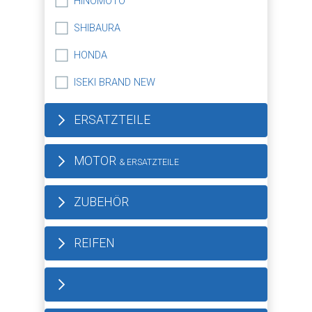
HINOMOTO
SHIBAURA
HONDA
ISEKI BRAND NEW
ERSATZTEILE
MOTOR
& ERSATZTEILE
ZUBEHÖR
REIFEN