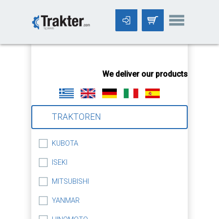
-->
We deliver our products worldwid
TRAKTOREN
KUBOTA
ISEKI
MITSUBISHI
YANMAR