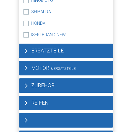
HINOMOTO
SHIBAURA
HONDA
ISEKI BRAND NEW
ERSATZTEILE
MOTOR
& ERSATZTEILE
ZUBEHÖR
REIFEN