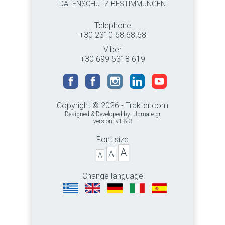
DATENSCHUTZ BESTIMMUNGEN
Telephone
+30 2310 68.68.68
Viber
+30 699 5318 619
Copyright © 2026 - Trakter.com
Designed & Developed by:
Upmate.gr
version: v1.8.3
Font size
A
A
A
Change language