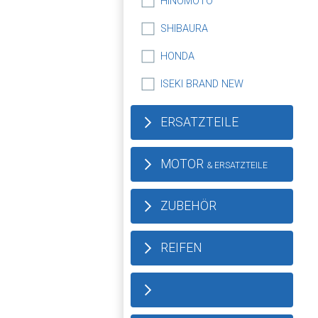
HINOMOTO
SHIBAURA
HONDA
ISEKI BRAND NEW
ERSATZTEILE
MOTOR
& ERSATZTEILE
ZUBEHÖR
REIFEN