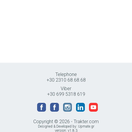
Telephone
+30 2310 68.68.68
Viber
+30 699 5318 619
Copyright © 2026 - Trakter.com
Designed & Developed by:
Upmate.gr
version: v1.8.3