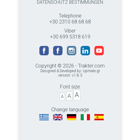
DATENSCHUTZ BESTIMMUNGEN
Telephone
+30 2310 68.68.68
Viber
+30 699 5318 619
Copyright © 2026 - Trakter.com
Designed & Developed by:
Upmate.gr
version: v1.8.3
Font size
A
A
A
Change language