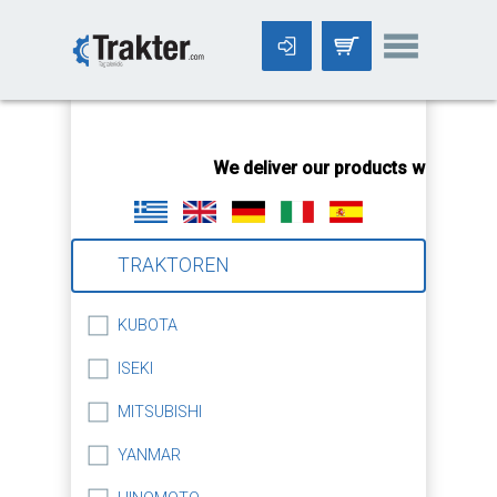
-->
We deliver our products worldwide!
TRAKTOREN
KUBOTA
ISEKI
MITSUBISHI
YANMAR