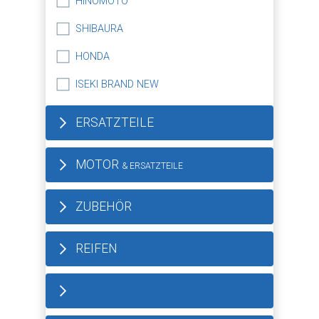
HINOMOTO
SHIBAURA
HONDA
ISEKI BRAND NEW
ERSATZTEILE
MOTOR
& ERSATZTEILE
ZUBEHÖR
REIFEN